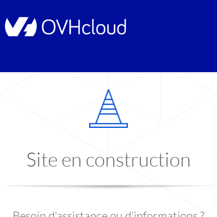
Site en construction
Besoin d'assistance ou d'informations ?